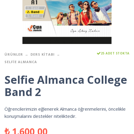
25 ADET STOKTA
ÜRÜNLER
DERS KITABI
SELFIE ALMANCA
Selfie Almanca College
Band 2
Öğrencilerimizin eğlenerek Almanca öğrenmelerini, öncelikle
konuşmalarını destekler niteliktedir.
₺
1.600,00