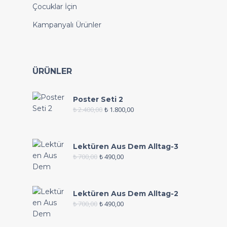
Çocuklar İçin
Kampanyalı Ürünler
ÜRÜNLER
Poster Seti 2
₺
2.400,00
₺
1.800,00
Lektüren Aus Dem Alltag-3
₺
700,00
₺
490,00
Lektüren Aus Dem Alltag-2
₺
700,00
₺
490,00