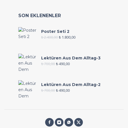
SON EKLENENLER
Poster Seti 2
₺
2.400,00
₺
1.800,00
Lektüren Aus Dem Alltag-3
₺
700,00
₺
490,00
Lektüren Aus Dem Alltag-2
₺
700,00
₺
490,00