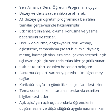
Yeni Almanca Dersi Öğretim Programına uygun,
Düzey ve ders saatleri dikkate alınarak,
A1 düzeyi için öğretim programında belirtilen
temalar çerçevesinde hazırlanmıştır.
Etkinlikler; dinleme, okuma, konuşma ve yazma
becerilerini destekler.
Boşluk doldurma, doğru-yanlış, soru-cevap,
eşleştirme, tamamlama (sözcük, cümle, diyalog,
metin), karmaşık olanı sıralama, çoktan seçmeli, açık
uçlu/yarı açık uçlu sorularla etkinlikler çeşitlilik sunar.
“Dikkat Kutuları” edinilen becerileri pekiştirir.
“Unutma Cepleri” sarmal yapısıyla kalıcı öğrenmeyi
sağlar.
Karikatür sayfaları gündelik konuşmaları destekler.
Tema sonunda konu tarama sorularıyla edinilen
bilgileri test eder.
Açık uçlu/ yarı açık uçlu sorularla öğrencilerin
düşünmesine ve düşündüğünü uygulamasına imkan