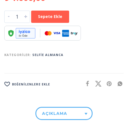
-
+
Sepete Ekle
KATEGORILER:
SELFIE ALMANCA
BEĞENILENLERE EKLE
AÇIKLAMA