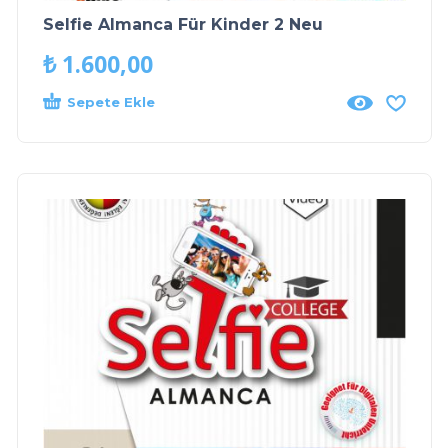
Selfie Almanca Für Kinder 2 Neu
₺
1.600,00
Sepete Ekle