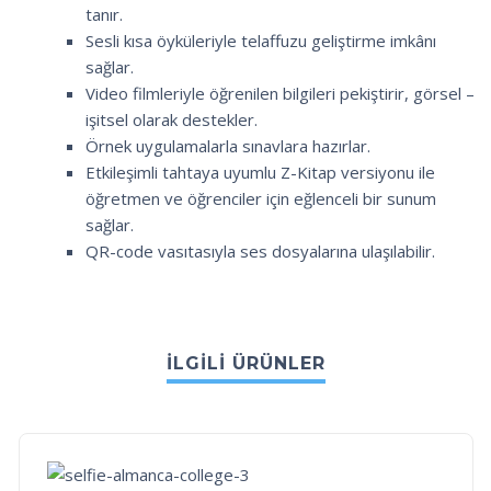
tanır.
Sesli kısa öyküleriyle telaffuzu geliştirme imkânı
sağlar.
Video filmleriyle öğrenilen bilgileri pekiştirir, görsel –
işitsel olarak destekler.
Örnek uygulamalarla sınavlara hazırlar.
Etkileşimli tahtaya uyumlu Z-Kitap versiyonu ile
öğretmen ve öğrenciler için eğlenceli bir sunum
sağlar.
QR-code vasıtasıyla ses dosyalarına ulaşılabilir.
İLGILI ÜRÜNLER