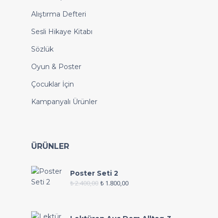
Alıştırma Defteri
Sesli Hikaye Kitabı
Sözlük
Oyun & Poster
Çocuklar İçin
Kampanyalı Ürünler
ÜRÜNLER
Poster Seti 2
₺
2.400,00
₺
1.800,00