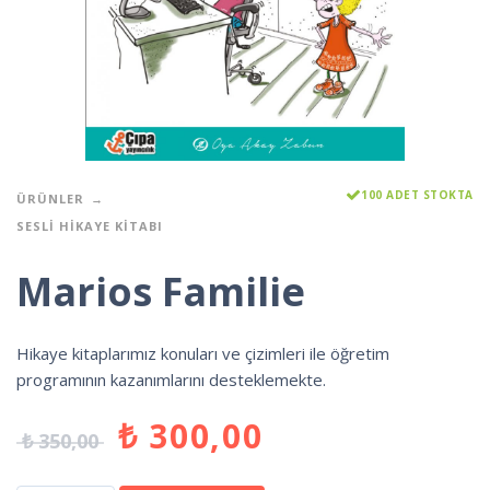
100 ADET STOKTA
ÜRÜNLER
SESLI HIKAYE KITABI
Marios Familie
Hikaye kitaplarımız konuları ve çizimleri ile öğretim
programının kazanımlarını desteklemekte.
₺
300,00
₺
350,00