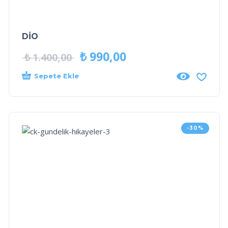
DİO
₺
990,00
₺
1.400,00
Sepete Ekle
-30%