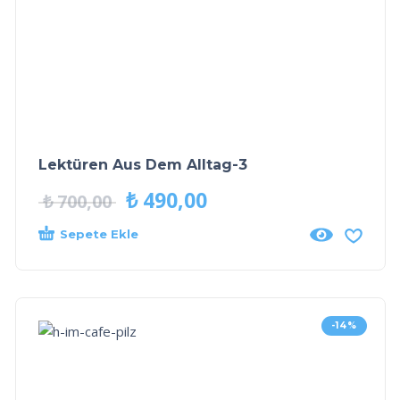
Lektüren Aus Dem Alltag-3
₺
490,00
₺
700,00
Sepete Ekle
-14%