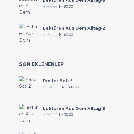
Lektüren Aus Dem Alltag-3
₺
700,00
₺
490,00
Lektüren Aus Dem Alltag-2
₺
700,00
₺
490,00
SON EKLENENLER
Poster Seti 2
₺
2.400,00
₺
1.800,00
Lektüren Aus Dem Alltag-3
₺
700,00
₺
490,00