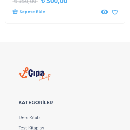
₺
300,00
₺
350,00
Sepete Ekle
KATEGORILER
Ders Kitabı
Test Kitapları