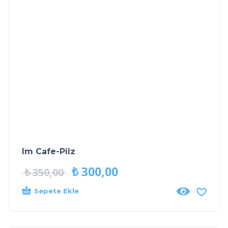
Im Cafe-Pilz
₺
300,00
₺
350,00
Sepete Ekle